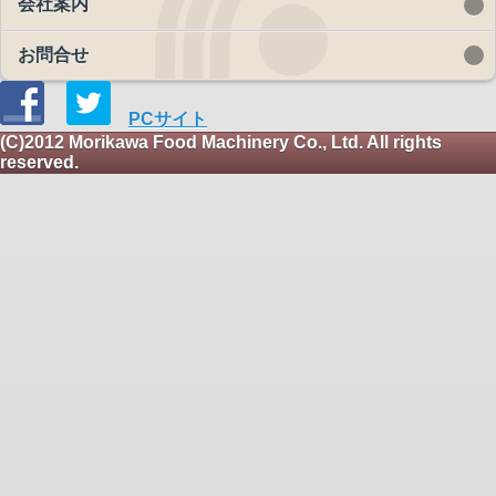
会社案内
お問合せ
PCサイト
(C)2012 Morikawa Food Machinery Co., Ltd. All rights
reserved.